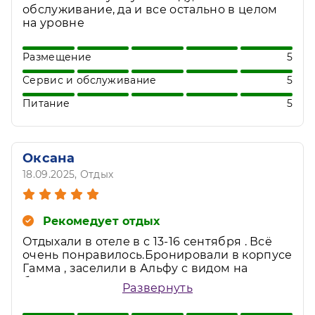
обслуживание, да и все остально в целом
на уровне
Размещение
5
Сервис и обслуживание
5
Питание
5
Оксана
18.09.2025
, Отдых
Рекомедует отдых
Отдыхали в отеле в с 13-16 сентября . Всё
очень понравилось.Бронировали в корпусе
Гамма , заселили в Альфу с видом на
бассейны. В номере чистота и порядок.
Развернуть
Каждый день приходили девочки и
предлагали убрать . По питанию тоже нет