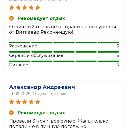
Рекомедует отдых
Отличный отель,не ожидали такого уровня
от Витязево!Рекомендую!
Размещение
5
Сервис и обслуживание
5
Питание
5
Александр Андреевич
19.09.2025
, Отдых с детьми
Рекомедует отдых
Провели 3 ночи, все супер. Жаль только
попали не в лучшую погоду, но