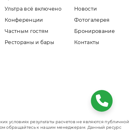
Ультра всё включено
Новости
Конференции
Фотогалерея
Частным гостям
Бронирование
Рестораны и бары
Контакты
ких условиях результаты расчетов не являются публичной
том обращайтесь к нашим менеджерам. Данный ресурс
 номеров. Актуальные цены, прайс-листы и наличие мест.
кта размещения.