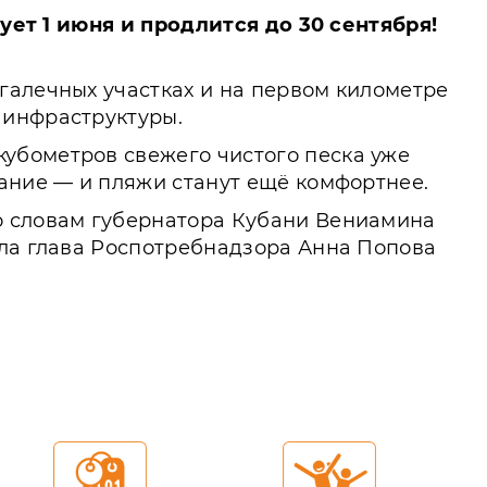
ует 1 июня и продлится до 30 сентября!
галечных участках и на первом километре
 инфраструктуры.
кубометров свежего чистого песка уже
вание — и пляжи станут ещё комфортнее.
о словам губернатора Кубани Вениамина
ила глава Роспотребнадзора Анна Попова