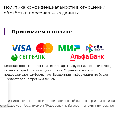
Политика конфиденциальности в отношении
обработки персональных данных
Принимаем к оплате
Безопасность онлайн-платежей гарантирует платёжный шлюз,
через который происходит оплата. Страница оплаты
поддерживает шифрование. Введенная информация не будет
предоставлена третьим лицам.
.
т носит исключительно информационный характер и ни при ка
ого кодекса Российской Федерации. За окончательным расче
i.travel. Отель Fioleto / Фиолето. Сайт онлайн бронирования
идуальный менеджер. Не является официальным сайтом объе