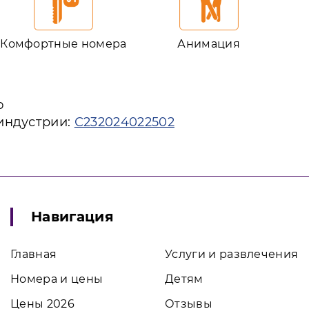
Комфортные номера
Анимация
ю
 индустрии:
С232024022502
Навигация
Главная
Услуги и развлечения
Номера и цены
Детям
Цены 2026
Отзывы