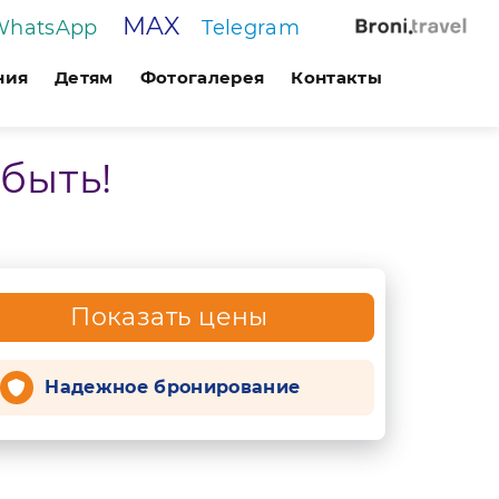
MAX
WhatsApp
Telegram
ния
Детям
Фотогалерея
Контакты
быть!
Показать цены
Надежное бронирование