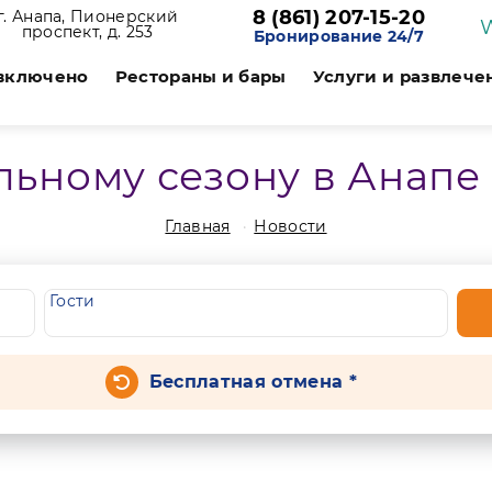
8 (861) 207-15-20
г. Анапа, Пионерский
проспект, д. 253
Бронирование 24/7
 включено
Рестораны и бары
Услуги и развлече
льному сезону в Анапе 
Главная
Новости
Гости
Бесплатная отмена *