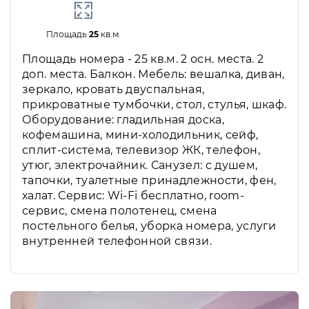
Площадь
25
кв.м.
Площадь номера - 25 кв.м. 2 осн. места. 2
доп. места. Балкон. Мебель: вешалка, диван,
зеркало, кровать двуспальная,
прикроватные тумбочки, стол, стулья, шкаф.
Оборудование: гладильная доска,
кофемашина, мини-холодильник, сейф,
сплит-система, телевизор ЖК, телефон,
утюг, электрочайник. Санузел: с душем,
тапочки, туалетные принадлежности, фен,
халат. Сервис: Wi-Fi бесплатно, room-
сервис, смена полотенец, смена
постельного белья, уборка номера, услуги
внутренней телефонной связи.