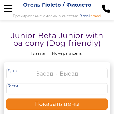
Отель Fioleto / Фиолето
Бронирование онлайн в системе
Broni
.travel
Junior Beta Junior with
balcony (Dog friendly)
Главная
Номера и цены
Даты
Гости
Показать цены