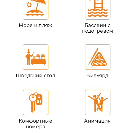
Море и пляж
Бассейн с
подогревом
Шведский стол
Бильярд
Комфортные
Анимация
номера