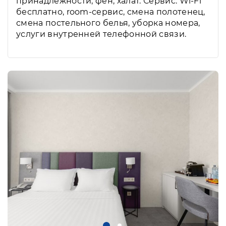
принадлежности, фен, халат. Сервис: Wi-Fi
бесплатно, room-сервис, смена полотенец,
смена постельного белья, уборка номера,
услуги внутренней телефонной связи.