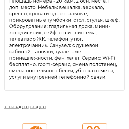
Площадь номера - 20 кв.м. 2 осн. места. 1
доп. место. Мебель: вешалка, зеркало,
кресло, кровати односпальные,
прикроватные тумбочки, стол, стулья, шкаф.
Оборудование: гладильная доска, мини-
холодильник, сейф, сплит-система,
телевизор ЖК, телефон, утюг,
электрочайник. Санузел: с душевой
кабиной, тапочки, туалетные
принадлежности, фен, халат. Сервис: Wi-Fi
бесплатно, room-сервис, смена полотенец,
смена постельного белья, уборка номера,
услуги внутренней телефонной связи.
← назад в раздел