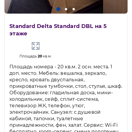
Standard Delta Standard DBL на 5
этаже
Площадь
20
кв.м.
Площадь номера - 20 кв.м. 2 осн. места. 1
доп. место. Мебель: вешалка, зеркало,
кресло, кровать двуспальная,
прикроватные тумбочки, стол, стулья, шкаф.
Оборудование: гладильная доска, мини-
холодильник, сейф, сплит-система,
телевизор ЖК, телефон, утюг,
электрочайник. Санузел: с душевой
кабиной, тапочки, туалетные
принадлежности, фен, халат. Сервис: Wi-Fi
бесплатно, room-сервис, смена полотенец,