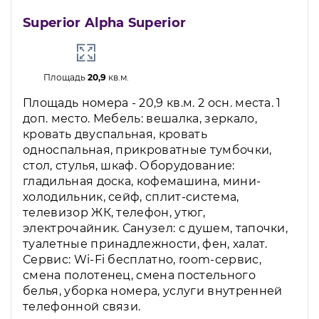
Superior Alpha Superior
Площадь
20,9
кв.м.
Площадь номера - 20,9 кв.м. 2 осн. места. 1
доп. место. Мебель: вешалка, зеркало,
кровать двуспальная, кровать
односпальная, прикроватные тумбочки,
стол, стулья, шкаф. Оборудование:
гладильная доска, кофемашина, мини-
холодильник, сейф, сплит-система,
телевизор ЖК, телефон, утюг,
электрочайник. Санузел: с душем, тапочки,
туалетные принадлежности, фен, халат.
Сервис: Wi-Fi бесплатно, room-сервис,
смена полотенец, смена постельного
белья, уборка номера, услуги внутренней
телефонной связи.