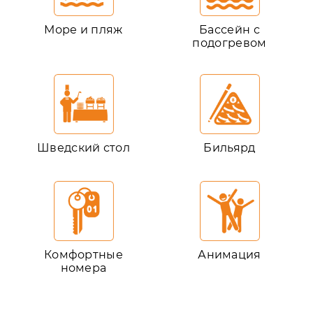
Море и пляж
Бассейн с
подогревом
Шведский стол
Бильярд
Комфортные
Анимация
номера