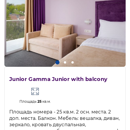
Junior Gamma Junior with balcony
Площадь
25
кв.м.
Площадь номера - 25 кв.м. 2 осн. места. 2
доп. места. Балкон. Мебель: вешалка, диван,
зеркало, кровать двуспальная,