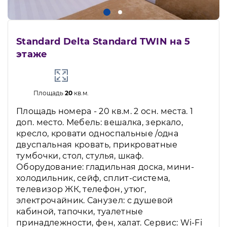
Standard Delta Standard TWIN на 5
этаже
Площадь
20
кв.м.
Площадь номера - 20 кв.м. 2 осн. места. 1
доп. место. Мебель: вешалка, зеркало,
кресло, кровати односпальные /одна
двуспальная кровать, прикроватные
тумбочки, стол, стулья, шкаф.
Оборудование: гладильная доска, мини-
холодильник, сейф, сплит-система,
телевизор ЖК, телефон, утюг,
электрочайник. Санузел: с душевой
кабиной, тапочки, туалетные
принадлежности, фен, халат. Сервис: Wi-Fi