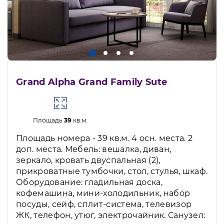
Grand Alpha Grand Family Sute
Площадь
39
кв.м.
Площадь номера - 39 кв.м. 4 осн. места. 2
доп. места. Мебель: вешалка, диван,
зеркало, кровать двуспальная (2),
прикроватные тумбочки, стол, стулья, шкаф.
Оборудование: гладильная доска,
кофемашина, мини-холодильник, набор
посуды, сейф, сплит-система, телевизор
ЖК, телефон, утюг, электрочайник. Санузел: