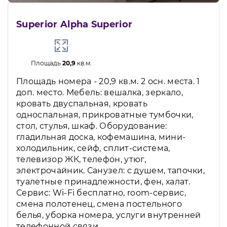
Superior Alpha Superior
Площадь
20,9
кв.м.
Площадь номера - 20,9 кв.м. 2 осн. места. 1
доп. место. Мебель: вешалка, зеркало,
кровать двуспальная, кровать
односпальная, прикроватные тумбочки,
стол, стулья, шкаф. Оборудование:
гладильная доска, кофемашина, мини-
холодильник, сейф, сплит-система,
телевизор ЖК, телефон, утюг,
электрочайник. Санузел: с душем, тапочки,
туалетные принадлежности, фен, халат.
Сервис: Wi-Fi бесплатно, room-сервис,
смена полотенец, смена постельного
белья, уборка номера, услуги внутренней
телефонной связи.