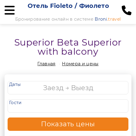
Отель Fioleto / Фиолето
Бронирование онлайн в системе
Broni
.travel
Superior Beta Superior
with balcony
Главная
Номера и цены
Даты
Гости
Показать цены